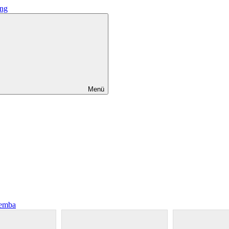
Menü
zemba